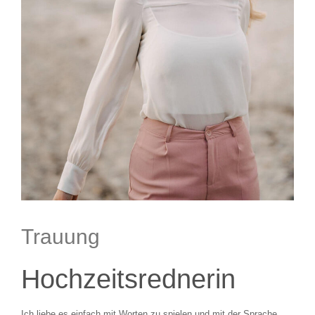
Trauung
Hochzeitsrednerin
Ich liebe es einfach mit Worten zu spielen und mit der Sprache