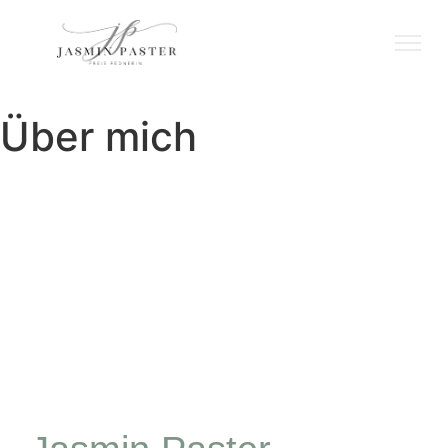
Über mich
Über mich - Freie
Traurednerin