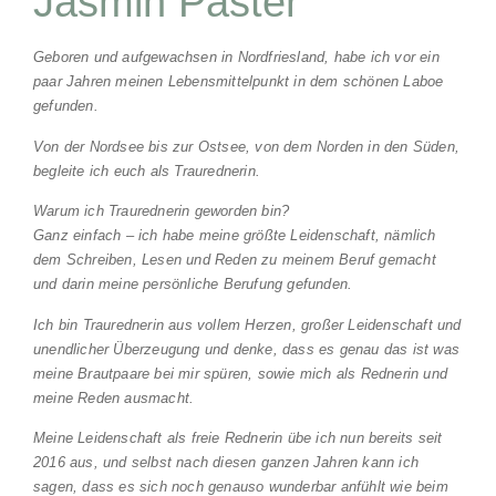
Jasmin Paster
Geboren und aufgewachsen in Nordfriesland, habe ich vor ein
paar Jahren meinen Lebensmittelpunkt in dem schönen Laboe
gefunden.
Von der Nordsee bis zur Ostsee, von dem Norden in den Süden,
begleite ich euch als Traurednerin.
Warum ich Traurednerin geworden bin?
Ganz einfach – ich habe meine größte Leidenschaft, nämlich
dem Schreiben, Lesen und Reden zu meinem Beruf gemacht
und darin meine persönliche Berufung gefunden.
Ich bin Traurednerin aus vollem Herzen, großer Leidenschaft und
unendlicher Überzeugung und denke, dass es genau das ist was
meine Brautpaare bei mir spüren, sowie mich als Rednerin und
meine Reden ausmacht.
Meine Leidenschaft als freie Rednerin übe ich nun bereits seit
2016 aus, und selbst nach diesen ganzen Jahren kann ich
sagen, dass es sich noch genauso wunderbar anfühlt wie beim