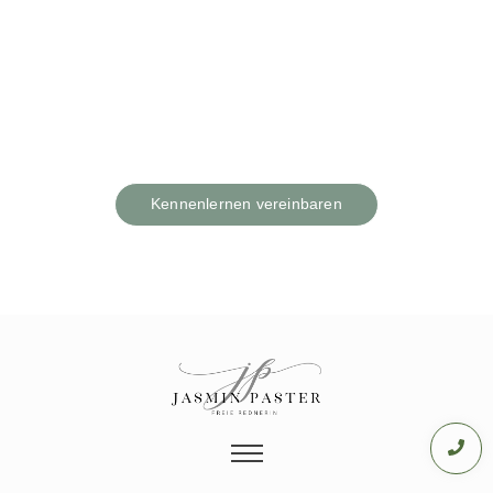
Ich freue mich euch
kennenzulernen!
Kennenlernen vereinbaren